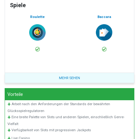
Spiele
Roulette
Baccara
MEHR SEHEN
Vorteile
+
Arbeit nach den Anforderungen der Standards der bewährten
Glücksspielregulatoren
+
Eine breite Palette von Slots und anderen Spielen, einschließlich Genre-
Vielfalt
+
Verfügbarkeit von Slots mit progressiven Jackpots
+
Live Casino