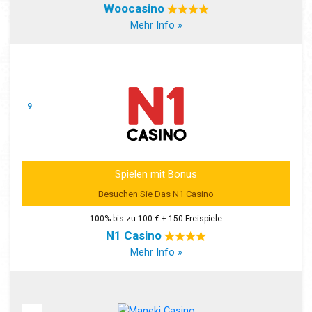
Woocasino
Mehr Info »
9
Spielen mit Bonus
Besuchen Sie Das N1 Casino
100% bis zu 100 € + 150 Freispiele
N1 Casino
Mehr Info »