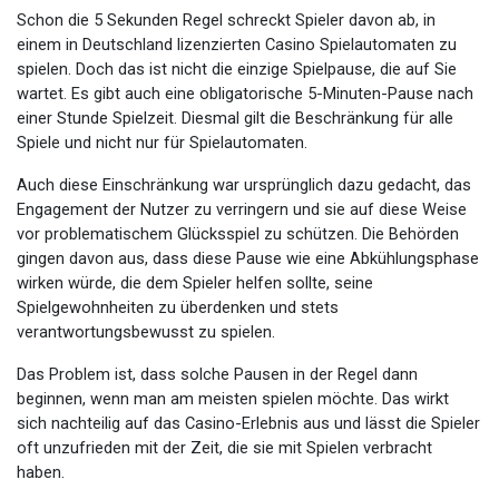
Schon die 5 Sekunden Regel schreckt Spieler davon ab, in
einem in Deutschland lizenzierten Casino Spielautomaten zu
spielen. Doch das ist nicht die einzige Spielpause, die auf Sie
wartet. Es gibt auch eine obligatorische 5-Minuten-Pause nach
einer Stunde Spielzeit. Diesmal gilt die Beschränkung für alle
Spiele und nicht nur für Spielautomaten.
Auch diese Einschränkung war ursprünglich dazu gedacht, das
Engagement der Nutzer zu verringern und sie auf diese Weise
vor problematischem Glücksspiel zu schützen. Die Behörden
gingen davon aus, dass diese Pause wie eine Abkühlungsphase
wirken würde, die dem Spieler helfen sollte, seine
Spielgewohnheiten zu überdenken und stets
verantwortungsbewusst zu spielen.
Das Problem ist, dass solche Pausen in der Regel dann
beginnen, wenn man am meisten spielen möchte. Das wirkt
sich nachteilig auf das Casino-Erlebnis aus und lässt die Spieler
oft unzufrieden mit der Zeit, die sie mit Spielen verbracht
haben.