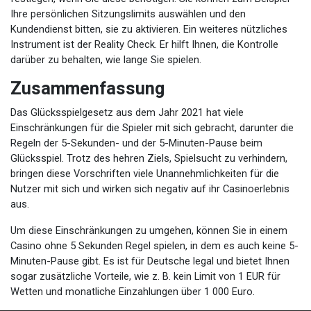
Ihre persönlichen Sitzungslimits auswählen und den
Kundendienst bitten, sie zu aktivieren. Ein weiteres nützliches
Instrument ist der Reality Check. Er hilft Ihnen, die Kontrolle
darüber zu behalten, wie lange Sie spielen.
Zusammenfassung
Das Glücksspielgesetz aus dem Jahr 2021 hat viele
Einschränkungen für die Spieler mit sich gebracht, darunter die
Regeln der 5-Sekunden- und der 5-Minuten-Pause beim
Glücksspiel. Trotz des hehren Ziels, Spielsucht zu verhindern,
bringen diese Vorschriften viele Unannehmlichkeiten für die
Nutzer mit sich und wirken sich negativ auf ihr Casinoerlebnis
aus.
Um diese Einschränkungen zu umgehen, können Sie in einem
Casino ohne 5 Sekunden Regel spielen, in dem es auch keine 5-
Minuten-Pause gibt. Es ist für Deutsche legal und bietet Ihnen
sogar zusätzliche Vorteile, wie z. B. kein Limit von 1 EUR für
Wetten und monatliche Einzahlungen über 1 000 Euro.